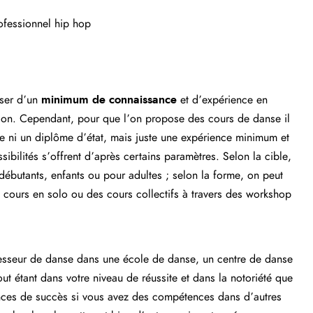
ofessionnel hip hop
oser d’un
minimum de connaissance
et d’expérience en
sion. Cependant, pour que l’on propose des cours de danse il
e ni un diplôme d’état, mais juste une expérience minimum et
sibilités s’offrent d’après certains paramètres. Selon la cible,
ébutants, enfants ou pour adultes ; selon la forme, on peut
 cours en solo ou des cours collectifs à travers des workshop
ofesseur de danse dans une école de danse, un centre de danse
out étant dans votre niveau de réussite et dans la notoriété que
ces de succès si vous avez des compétences dans d’autres