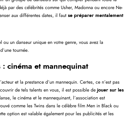
 déjà par des célébrités comme Usher, Madonna ou encore Ne-
nser aux différentes dates, il faut
se préparer mentalement
 ou un danseur unique en votre genre, vous avez la
e d’une tournée.
s : cinéma et mannequinat
 d’acteur et la prestance d’un mannequin. Certes, ce n’est pas
couvrir de tels talents en vous, il est possible de
jouer sur les
danse, le cinéma et le mannequinant, l’association est
prouvé comme les Twins dans le célèbre film Men in Black ou
tte option est valable également pour les publicités et les