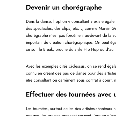
Devenir un chorégraphe
Dans la danse, l’option « consultant » existe éga
des spectacles, des clips, etc…, comme Marvin Go
chorégraphe n’est pas forcément au-devant de la 
important de création chorégraphique. On peut éga
ce soit le Break, proche du style Hip Hop ou d’autr
Avec les exemples cités ci-dessus, on se rend ég
connu en créant des pas de danse
pour des
artist
être consultant ou carrément sous contrat à court, 
Effectuer des tournées avec u
Les tournées, surtout celles des artistes-chanteurs 
optique, les artistes prennent souvent l’option d’a