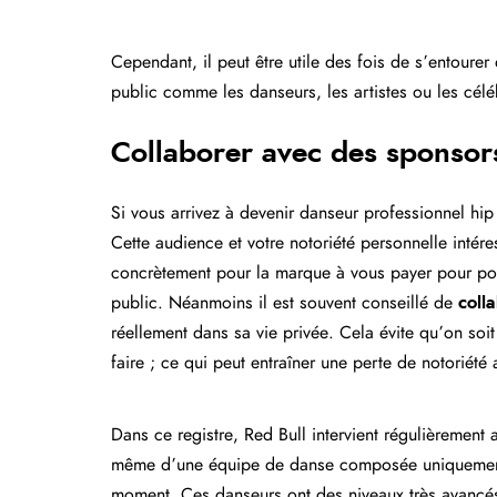
Cependant, il peut être utile des fois de s’entoure
public comme les danseurs, les artistes ou les célé
Collaborer avec des sponsor
Si vous arrivez à devenir danseur professionnel h
Cette audience et votre notoriété personnelle intér
concrètement pour la marque à vous payer pour port
public. Néanmoins il est souvent conseillé de
coll
réellement dans sa vie privée. Cela évite qu’on soit
faire ; ce qui peut entraîner une perte de notoriété
Dans ce registre, Red Bull intervient régulièrement
même d’une équipe de danse composée uniquement
moment. Ces danseurs ont des niveaux très avancé