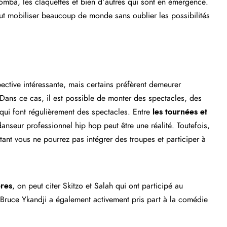
zomba, les claquettes et bien d’autres qui sont en émergence.
ut mobiliser beaucoup de monde sans oublier les possibilités
ective intéressante, mais certains préfèrent demeurer
 Dans ce cas, il est possible de monter des spectacles, des
qui font régulièrement des spectacles. Entre
les tournées et
danseur professionnel hip hop peut être une réalité. Toutefois,
tant
vous ne pourrez pas intégrer des troupes et participer à
bres
, on peut citer Skitzo et Salah qui ont participé au
 Bruce Ykandji a également activement pris part à la comédie