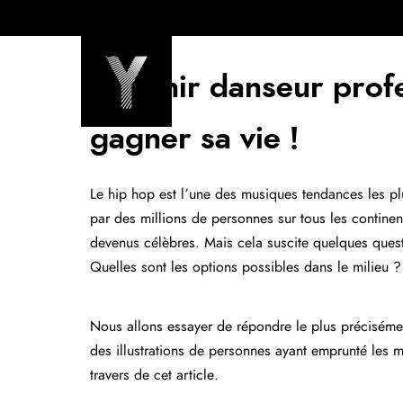
Yuka Dance Academy
Devenir danseur profe
gagner sa vie !
Le hip hop est l’une des musiques tendances les p
par des millions de personnes sur tous les contine
devenus célèbres. Mais cela suscite quelques ques
Quelles sont les options possibles dans le milieu ?
Nous allons essayer de répondre le plus précisément
des illustrations de personnes ayant emprunté le
travers de cet article.