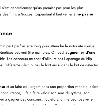
l n’est généralement qu’un premier pas pour les plus
s des films à Succès. Cependant il faut veiller à
ne pas se
danse
in peut parfois être long pour atteindre la notoriété voulue.
bénéfices peuvent être multiples. On peut
augmenter d’une
biz. Les concours ne sont d’ailleurs pas l’apanage du Hip
. Différentes disciplines le font aussi dans le but de détecter
nse
et se faire de l’argent dans une proportion variable, selon
oncurrence, il faut faire valoir son sens du rythme, son
river à gagner des concours. Toutefois, on ne peut pas vivre