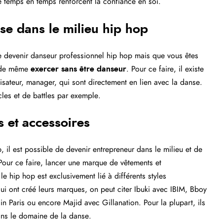
 temps en temps renforcent la confiance en soi.
se dans le milieu hip hop
 devenir danseur professionnel hip hop mais que vous êtes
t de même
exercer sans être danseur
. Pour ce faire, il existe
sateur, manager, qui sont directement en lien avec la danse.
les et de battles par exemple.
 et accessoires
 il est possible de devenir entrepreneur dans le milieu et de
Pour ce faire, lancer une marque de vêtements et
e hip hop est exclusivement lié à différents styles
i ont créé leurs marques, on peut citer Ibuki avec IBIM, Bboy
 Paris ou encore Majid avec Gillanation. Pour la plupart, ils
ans le domaine de la danse.