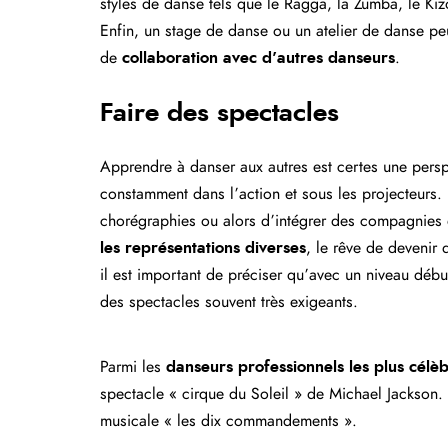
styles de danse tels que le Ragga, la Zumba, le Ki
Enfin, un stage de danse ou un atelier de danse pe
de
collaboration avec d’autres danseurs
.
Faire des spectacles
Apprendre à danser aux autres est certes une persp
constamment dans l’action et sous les projecteurs.
chorégraphies ou alors d’intégrer des compagnies 
les représentations diverses
, le rêve de devenir 
il est important de préciser qu’avec un niveau débu
des spectacles souvent très exigeants.
Parmi les
danseurs professionnels les plus célè
spectacle « cirque du Soleil » de Michael Jackson.
musicale « les dix commandements ».