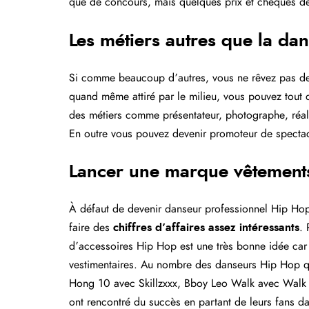
que de concours, mais quelques prix et chèques de
Les métiers autres que la dan
Si comme beaucoup d’autres, vous ne rêvez pas de
quand même attiré par le milieu, vous pouvez tou
des métiers comme présentateur, photographe, réali
En outre vous pouvez devenir promoteur de spectac
Lancer une marque vêtements
À défaut de devenir danseur professionnel Hip Hop,
faire des
chiffres d’affaires assez intéressants
. 
d’accessoires Hip Hop est une très bonne idée car l
vestimentaires. Au nombre des danseurs Hip Hop qu
Hong 10 avec Skillzxxx, Bboy Leo Walk avec Walk in
ont rencontré du succès en partant de leurs fans d