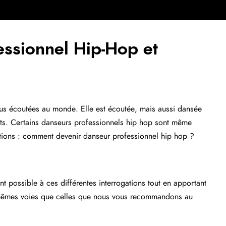
Horaires
Tarifs
Blog
Contact/Inscription
ssionnel Hip-Hop et
lus écoutées au monde. Elle est écoutée, mais aussi dansée
nts. Certains danseurs professionnels hip hop sont même
tions : comment devenir danseur professionnel hip hop ?
 possible à ces différentes interrogations tout en apportant
s mêmes voies que celles que nous vous recommandons au